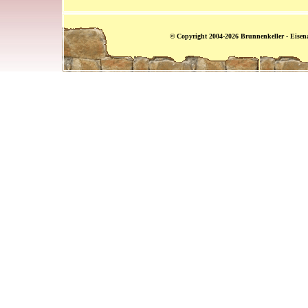
© Copyright 2004-2026 Brunnenkeller - Eisenac